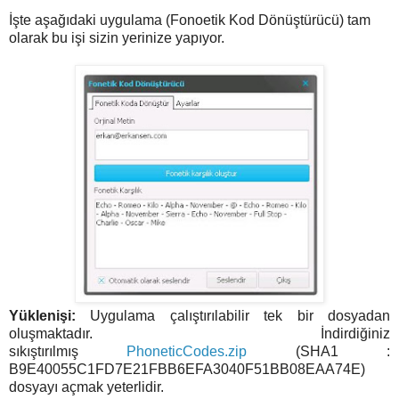
İşte aşağıdaki uygulama (Fonoetik Kod Dönüştürücü) tam
olarak bu işi sizin yerinize yapıyor.
Yüklenişi:
Uygulama çalıştırılabilir tek bir dosyadan
oluşmaktadır. İndirdiğiniz
sıkıştırılmış
PhoneticCodes.zip
(SHA1 :
B9E40055C1FD7E21FBB6EFA3040F51BB08EAA74E)
dosyayı açmak yeterlidir.