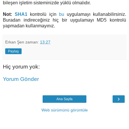
bileşen işletim sisteminizde yüklü olmalıdır.
Not:
SHA1
kontrolü için
bu
uygulamayı kullanabilirsiniz.
Buradan indireceğiniz hiç bir uygulamayı MD5 kontrolü
yapmadan kullanmayınız.
Erkan Şen
zaman:
13:27
Paylaş
Hiç yorum yok:
Yorum Gönder
›
Ana Sayfa
Web sürümünü görüntüle