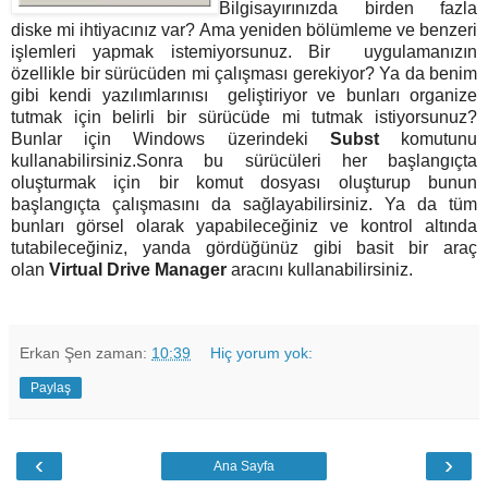
Bilgisayırınızda birden fazla
diske mi ihtiyacınız var? Ama yeniden bölümleme ve benzeri
işlemleri yapmak istemiyorsunuz. Bir uygulamanızın
özellikle bir sürücüden mi çalışması gerekiyor? Ya da benim
gibi kendi yazılımlarınısı geliştiriyor ve bunları organize
tutmak için belirli bir sürücüde mi tutmak istiyorsunuz?
Bunlar için Windows üzerindeki
Subst
komutunu
kullanabilirsiniz.Sonra bu sürücüleri her başlangıçta
oluşturmak için bir komut dosyası oluşturup bunun
başlangıçta çalışmasını da sağlayabilirsiniz. Ya da tüm
bunları görsel olarak yapabileceğiniz ve kontrol altında
tutabileceğiniz, yanda gördüğünüz gibi basit bir araç
olan
Virtual Drive Manager
aracını kullanabilirsiniz.
Erkan Şen
zaman:
10:39
Hiç yorum yok:
Paylaş
‹
›
Ana Sayfa